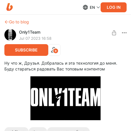
LOG IN
EN
Go to blog
Only1Team
Jul 07 2023 16:58
SUBSCRIBE
Ну что ж, Друзья. Добралась и эта технология до меня.
Буду стараться радовать Вас топовым контентом