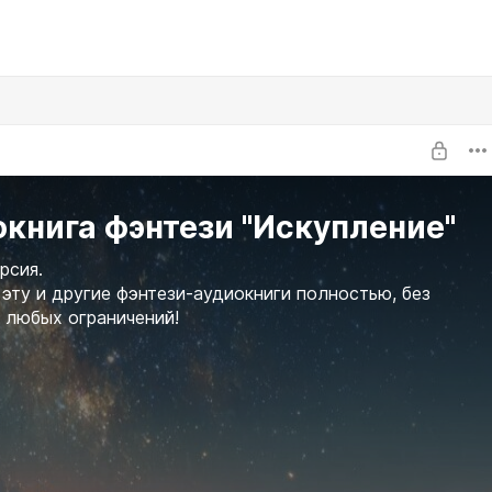
книга фэнтези "Искупление"
рсия.
эту и другие фэнтези-аудиокниги полностью, без
 любых ограничений!