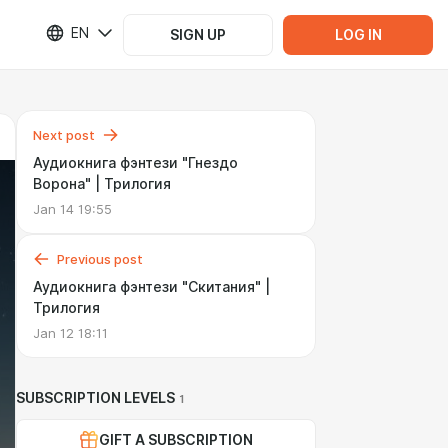
EN
SIGN UP
LOG IN
Next post
Аудиокнига фэнтези "Гнездо
Ворона" | Трилогия
Jan 14 19:55
Previous post
Аудиокнига фэнтези "Скитания" |
Трилогия
Jan 12 18:11
SUBSCRIPTION LEVELS
1
GIFT A SUBSCRIPTION