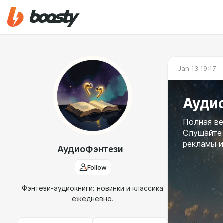
Jan 13 19:17
Аудио
Полная ве
Слушайте 
рекламы и
АудиоФэнтези
Follow
Фэнтези-аудиокниги: новинки и классика
ежедневно.