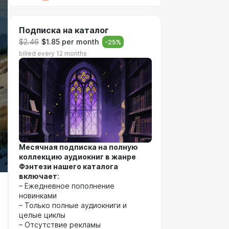
Подписка на каталог
$2.46
$1.85 per month
-
25
%
billed every 12 months
Месячная подписка на полную
коллекцию аудиокниг в жанре
Фэнтези нашего каталога
включает
:
– Ежедневное пополнение
новинками
– Только полные аудиокниги и
целые циклы
– Отсутствие рекламы