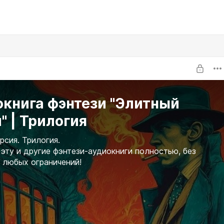
окнига фэнтези "Элитный
" | Трилогия
рсия. Трилогия.
эту и другие фэнтези-аудиокниги полностью, без
 любых ограничений!