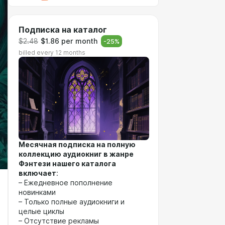
Подписка на каталог
$2.48
$1.86 per month
-
25
%
billed every 12 months
Месячная подписка на полную
коллекцию аудиокниг в жанре
Фэнтези нашего каталога
включает
:
– Ежедневное пополнение
новинками
– Только полные аудиокниги и
целые циклы
– Отсутствие рекламы