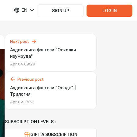
EN
SIGN UP
LOG IN
Next post
Аудиокнига фэнтези "Осколки
изумруда"
Apr 04 09:29
Previous post
Аудиокнига фэнтези "Осада" |
Трилогия
Apr 02 17:52
SUBSCRIPTION LEVELS
1
GIFT A SUBSCRIPTION