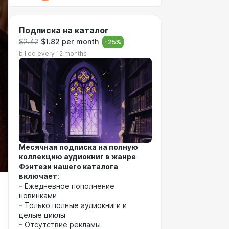
Подписка на каталог
$2.42
$1.82 per month
-
25
%
billed every 12 months
Месячная подписка на полную
коллекцию аудиокниг в жанре
Фэнтези нашего каталога
включает
:
– Ежедневное пополнение
новинками
– Только полные аудиокниги и
целые циклы
– Отсутствие рекламы