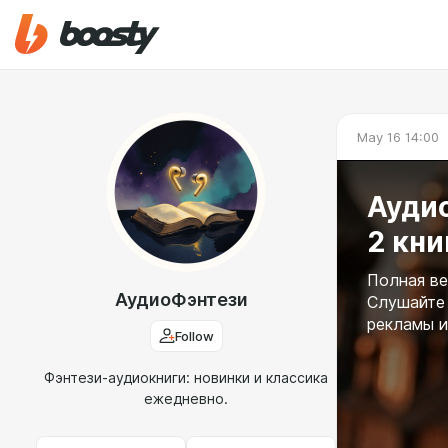
May 16 14:00
Аудио
2 кни
Полная вер
АудиоФэнтези
Слушайте 
рекламы и
Follow
Фэнтези-аудиокниги: новинки и классика
ежедневно.