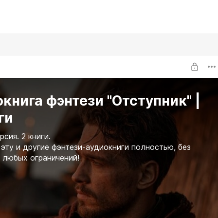
книга фэнтези "Отступник" |
ги
сия. 2 книги.
эту и другие фэнтези-аудиокниги полностью, без
 любых ограничений!