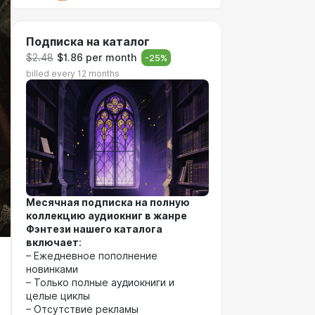
Подписка на каталог
$2.48
$1.86 per month
-
25
%
billed every 12 months
Месячная подписка на полную
коллекцию аудиокниг в жанре
Фэнтези нашего каталога
включает
:
– Ежедневное пополнение
новинками
– Только полные аудиокниги и
целые циклы
– Отсутствие рекламы