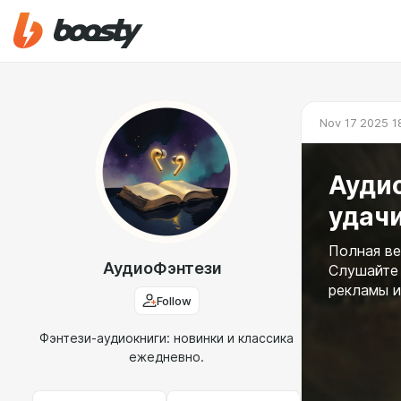
Nov 17 2025 1
Аудио
удачи
Полная ве
АудиоФэнтези
Слушайте 
рекламы и
Follow
Фэнтези-аудиокниги: новинки и классика
ежедневно.