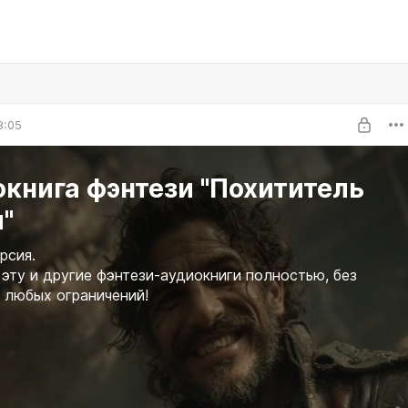
8:05
книга фэнтези "Похититель
"
рсия.
эту и другие фэнтези-аудиокниги полностью, без
 любых ограничений!