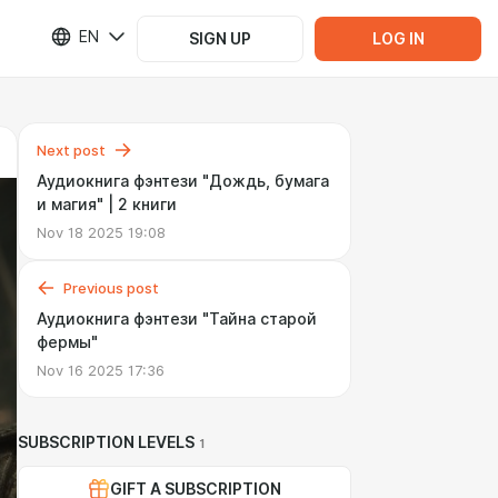
EN
SIGN UP
LOG IN
Next post
Аудиокнига фэнтези "Дождь, бумага
и магия" | 2 книги
Nov 18 2025 19:08
Previous post
Аудиокнига фэнтези "Тайна старой
фермы"
Nov 16 2025 17:36
SUBSCRIPTION LEVELS
1
GIFT A SUBSCRIPTION