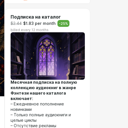
Подписка на каталог
$2.44
$1.83 per month
-
25
%
billed every 12 months
Месячная подписка на полную
коллекцию аудиокниг в жанре
Фэнтези нашего каталога
включает
:
– Ежедневное пополнение
новинками
– Только полные аудиокниги и
целые циклы
– Отсутствие рекламы