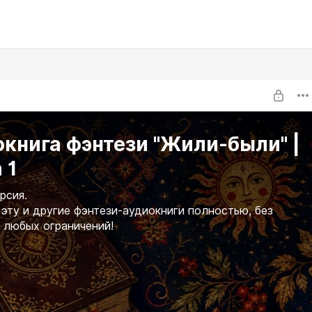
книга фэнтези "Жили-были" |
 1
рсия.
эту и другие фэнтези-аудиокниги полностью, без
 любых ограничений!