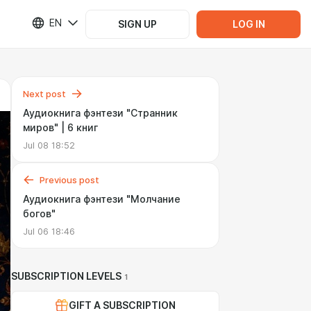
EN
SIGN UP
LOG IN
Next post
Аудиокнига фэнтези "Странник
миров" | 6 книг
Jul 08 18:52
Previous post
Аудиокнига фэнтези "Молчание
богов"
Jul 06 18:46
SUBSCRIPTION LEVELS
1
GIFT A SUBSCRIPTION