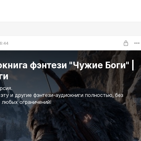
6:44
книга фэнтези "Чужие Боги" |
ги
рсия.
эту и другие фэнтези-аудиокниги полностью, без
 любых ограничений!