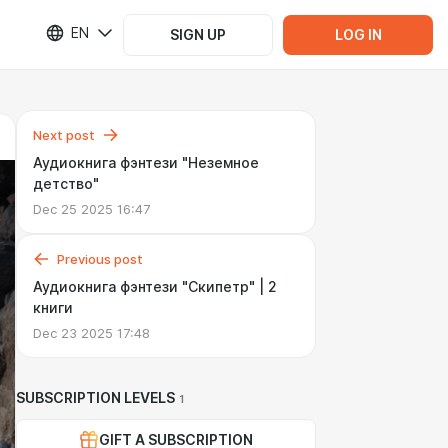
EN
SIGN UP
LOG IN
Next post
Аудиокнига фэнтези "Неземное
детство"
Dec 25 2025 16:47
Previous post
Аудиокнига фэнтези "Скипетр" | 2
книги
Dec 23 2025 17:48
SUBSCRIPTION LEVELS
1
GIFT A SUBSCRIPTION