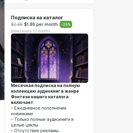
Подписка на каталог
$2.48
$1.86 per month
-
25
%
billed every 12 months
Месячная подписка на полную
коллекцию аудиокниг в жанре
Фэнтези нашего каталога
включает
:
– Ежедневное пополнение
новинками
– Только полные аудиокниги и
целые циклы
– Отсутствие рекламы