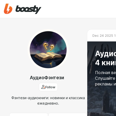
Dec 24 2025 1
Аудио
4 кни
Полная ве
АудиоФэнтези
Слушайте 
рекламы и
Follow
Фэнтези-аудиокниги: новинки и классика
ежедневно.