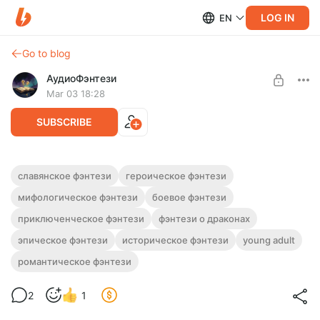
LOG IN
EN
Go to blog
АудиоФэнтези
Mar 03 18:28
SUBSCRIBE
Аудиокнига фэнтези "Змееборец"
славянское фэнтези
героическое фэнтези
мифологическое фэнтези
боевое фэнтези
Level required:
Полная версия.
Подписка на каталог
Слушайте эту и другие фэнтези-аудиокниги полностью, без
приключенческое фэнтези
фэнтези о драконах
рекламы и любых ограничений!
UNLOCK WITH DISCOUNT
эпическое фэнтези
историческое фэнтези
young adult
романтическое фэнтези
$2.44
$1.83 per month
-
25
%
Billed every 12 months.
2
1
The discount applies to the first 12 months only.