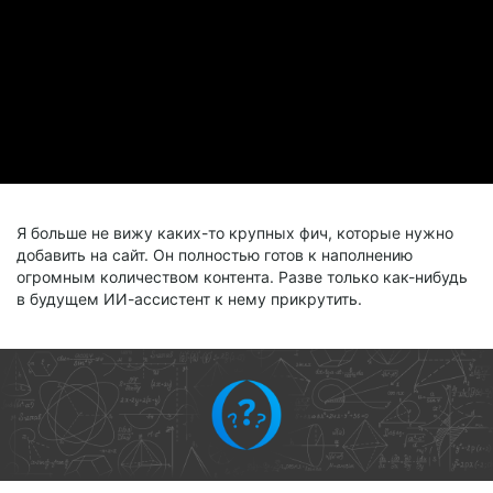
Я больше не вижу каких-то крупных фич, которые нужно
добавить на сайт. Он полностью готов к наполнению
огромным количеством контента. Разве только как-нибудь
в будущем ИИ-ассистент к нему прикрутить.