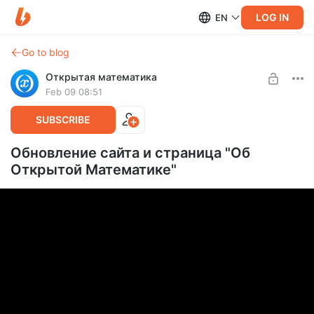
LOG IN
EN
Go to blog
Открытая математика
Feb 09 08:51
SUBSCRIBE
Обновление сайта и страница "Об
Открытой Математике"