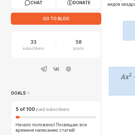
CHAT
DONATE
видов квадр
GO TO BLOG
33
58
subscribers
posts
GOALS
1
5
of
100
paid subscribers
Начало положено! Посвящаю все
временя написанию статей!