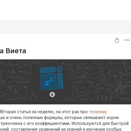
а Виета
!Вторая статья за неделю, на этот раз про
теорему
ые и очень полезные формулы, которые связывают корни
 трёхчлена с его коэффициентами. Используются для быстрой
рней, составления уравнений из корней и изучения особых