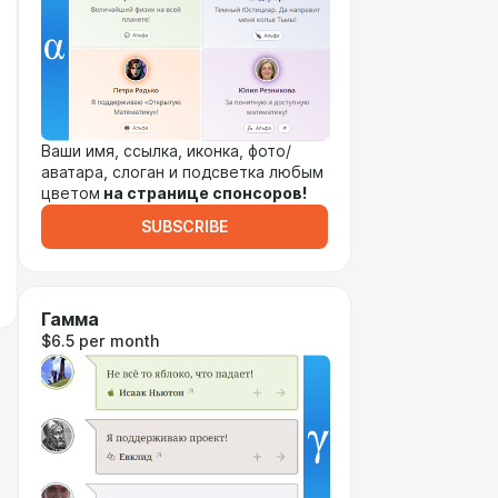
Ваши имя, ссылка, иконка, фото/
аватара, слоган и подсветка любым
цветом
на странице спонсоров!
SUBSCRIBE
Гамма
$6.5 per month