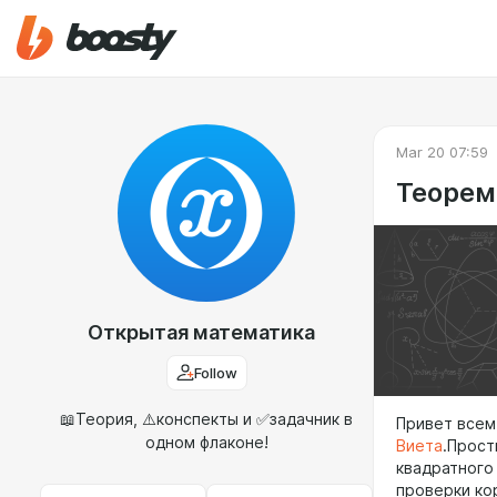
Mar 20 07:59
Теорем
Открытая математика
Follow
📖Теория, ⚠️конспекты и ✅задачник в
Привет всем
одном флаконе!
Виета
.Прост
квадратного
проверки ко