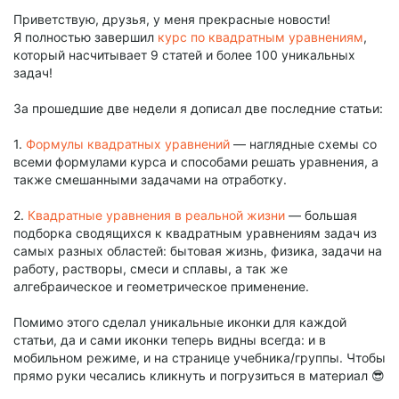
Приветствую, друзья, у меня прекрасные новости!
Я полностью завершил
курс по квадратным уравнениям
,
который насчитывает 9 статей и более 100 уникальных
задач!
За прошедшие две недели я дописал две последние статьи:
1.
Формулы квадратных уравнений
— наглядные схемы со
всеми формулами курса и способами решать уравнения, а
также смешанными задачами на отработку.
2.
Квадратные уравнения в реальной жизни
— большая
подборка сводящихся к квадратным уравнениям задач из
самых разных областей: бытовая жизнь, физика, задачи на
работу, растворы, смеси и сплавы, а так же
алгебраическое и геометрическое применение.
Помимо этого сделал уникальные иконки для каждой
статьи, да и сами иконки теперь видны всегда: и в
мобильном режиме, и на странице учебника/группы. Чтобы
прямо руки чесались кликнуть и погрузиться в материал 😎