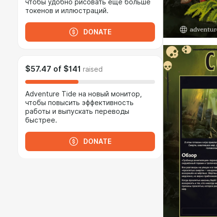
чтобы удобно рисовать ещё больше
токенов и иллюстраций.
DONATE
$57.47
of
$141
raised
Adventure Tide на новый монитор,
чтобы повысить эффективность
работы и выпускать переводы
быстрее.
DONATE