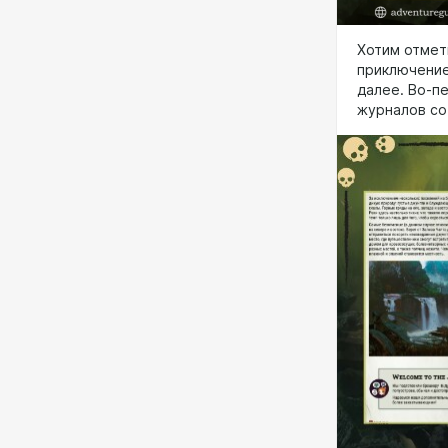
Хотим отмет
приключение
далее. Во-п
журналов со