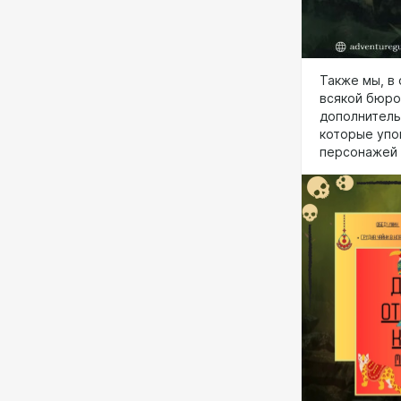
Также мы, в 
всякой бюро
дополнитель
которые упо
персонажей 