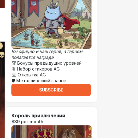
Вы офицер и наш герой, а героям
полагается награда
🏆 Бонусы предыдущих уровней
🔖 Набор стикеров AG
✉️ Открытка AG
🛡️ Металлический значок
SUBSCRIBE
Король приключений
$39 per month