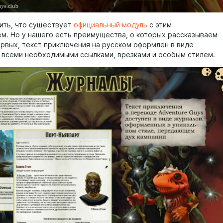
ить, что существует
официальный модуль
с этим
м. Но у нашего есть преимущества, о которых рассказываем
ервых, текст приключения
на русском
оформлен в виде
 всеми необходимыми ссылками, врезками и особым стилем.