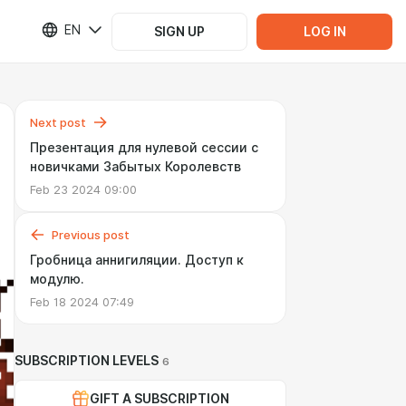
EN
SIGN UP
LOG IN
Next post
Презентация для нулевой сессии с
новичками Забытых Королевств
Feb 23 2024 09:00
Previous post
Гробница аннигиляции. Доступ к
модулю.
Feb 18 2024 07:49
SUBSCRIPTION LEVELS
6
GIFT A SUBSCRIPTION