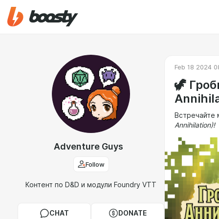
Feb 18 2024 0
🦖 Гро
Annihil
Встречайте
Annihilation)!
Adventure Guys
Follow
Контент по D&D и модули Foundry VTT
CHAT
DONATE