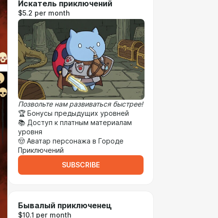
Искатель приключений
$5.2 per month
Позвольте нам развиваться быстрее!
🏆 Бонусы предыдущих уровней
📚 Доступ к платным материалам
уровня
🤠 Аватар персонажа в Городе
Приключений
SUBSCRIBE
Бывалый приключенец
$10.1 per month