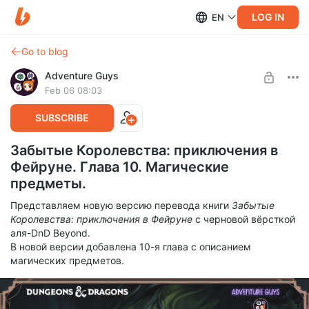
LOG IN
EN
Go to blog
Adventure Guys
Feb 06 08:03
SUBSCRIBE
Забытые Королевства: приключения в
Фейруне. Глава 10. Магические
предметы.
Представляем новую версию перевода книги
Забытые
Королевства: приключения в Фейруне
с черновой вёрсткой
аля-DnD Beyond.
В новой версии добавлена 10-я глава с описанием
магических предметов.