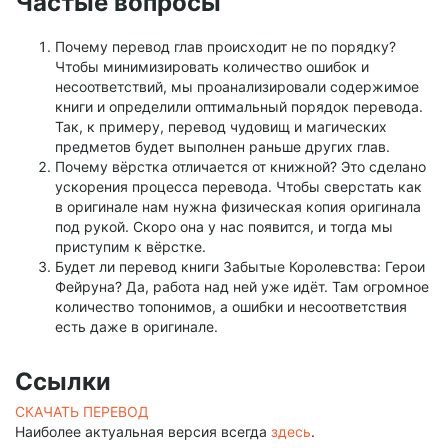
Частые вопросы
Почему перевод глав происходит не по порядку?
Чтобы минимизировать количество ошибок и
несоответствий, мы проанализировали содержимое
книги и определили оптимальный порядок перевода.
Так, к примеру, перевод чудовищ и магических
предметов будет выполнен раньше других глав.
Почему вёрстка отличается от книжной? Это сделано
ускорения процесса перевода. Чтобы сверстать как
в оригинале нам нужна физическая копия оригинала
под рукой. Скоро она у нас появится, и тогда мы
приступим к вёрстке.
Будет ли перевод книги Забытые Королевства: Герои
Фейруна? Да, работа над ней уже идёт. Там огромное
количество топонимов, а ошибки и несоответствия
есть даже в оригинале.
Ссылки
СКАЧАТЬ ПЕРЕВОД
Наиболее актуальная версия всегда
здесь
.