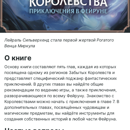
Лейраль Сильверхенд стала первой жертвой Рогатого
Венца Миркула
О книге
Основу книги составляют пять глав, каждая из которых
посвящена одному из регионов Забытых Королевств и
представляет специфический поджанр фантастических
приключений. В других главах вы найдёте общие
рекомендации по ведению игры, а также приключения,
разворачивающиеся по всему Фейруну. Знакомство с
Королевствами можно начать с приключения в главе 7. В
дополнительных главах, посвящённых чудовищам и
магическим предметам, вы найдёте инструменты для
создания собственных историй в любой части Фейруна.