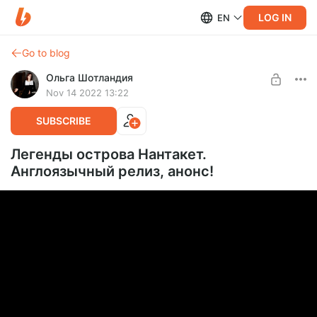
LOG IN
EN
Go to blog
Ольга Шотландия
Nov 14 2022 13:22
SUBSCRIBE
Легенды острова Нантакет.
Англоязычный релиз, анонс!