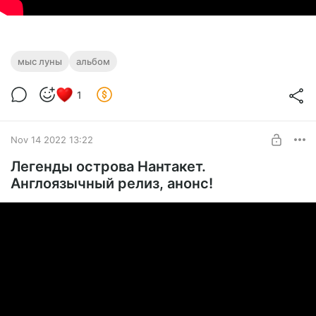
мыс луны
альбом
1
Nov 14 2022 13:22
Легенды острова Нантакет.
Англоязычный релиз, анонс!