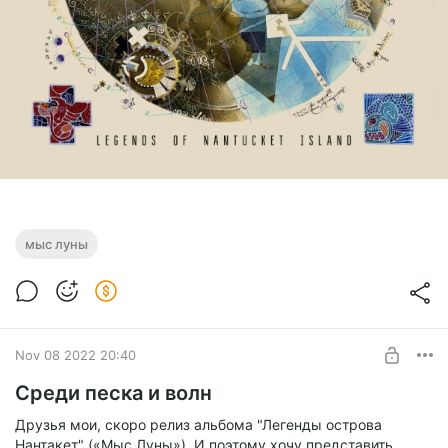
мыс луны
Nov 08 2022 20:40
Среди песка и волн
Друзья мои, скоро релиз альбома "Легенды острова
Нантакет" («Мыс Луны»). И поэтому хочу представить