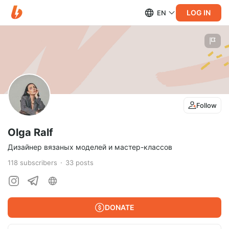
LOG IN
EN
Follow
Olga Ralf
Дизайнер вязаных моделей и мастер-классов
118
subscribers
33
posts
DONATE