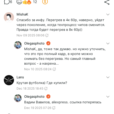
6
12
MishaK
Спасибо за инфу. Перегрев в 4к 60р, наверно, уйдет
через поколение, когда техпроцесс чипов сменится.
Правда тогда будет перегрев в 8к 60р))
Nov 09 2025 08:06
Olegasphoto
MishaK, да, тоже так думаю. но нужно уточнить,
что это про полный кадр, в кропе можно
снимать без перегрева. Но самый главный
вопрос - а нахрена...
Nov 10 2025 08:24
Lans
Крутая футболка) Где купили?
Dec 18 2025 18:45
Olegasphoto
Вадим Вавилов, aliexpress. ссылка потерялась
Dec 19 2025 07:26