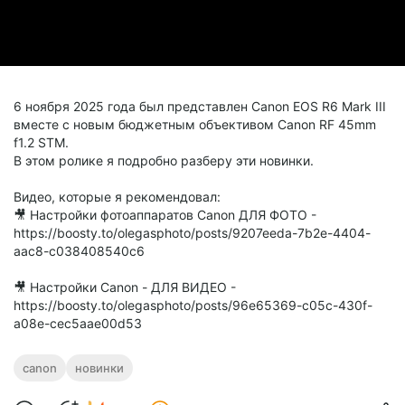
6 ноября 2025 года был представлен Canon EOS R6 Mark III
вместе с новым бюджетным объективом Canon RF 45mm
f1.2 STM.
В этом ролике я подробно разберу эти новинки.
Видео, которые я рекомендовал:
🎥 Настройки фотоаппаратов Canon ДЛЯ ФОТО -
https://boosty.to/olegasphoto/posts/9207eeda-7b2e-4404-
aac8-c038408540c6
🎥 Настройки Canon - ДЛЯ ВИДЕО -
https://boosty.to/olegasphoto/posts/96e65369-c05c-430f-
a08e-cec5aae00d53
canon
новинки