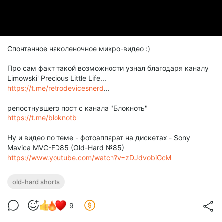
Спонтанное наколеночное микро-видео :)
Про сам факт такой возможности узнал благодаря каналу
Limowski' Precious Little Life...
https://t.me/retrodevicesnerd
...
репостнувшего пост с канала "Блокноть"
https://t.me/bloknotb
Ну и видео по теме - фотоаппарат на дискетах - Sony
Mavica MVC-FD85 (Old-Hard №85)
https://www.youtube.com/watch?v=zDJdvobiGcM
old-hard shorts
9