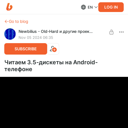
LOG IN
EN
Go to blog
Newbilius - Old-Hard и другие проекты
Nov 05 2024 06:35
SUBSCRIBE
Читаем 3.5-дискеты на Android-
телефоне