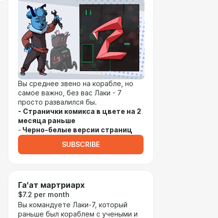
Вы среднее звено на корабле, но
самое важно, без вас Лаки - 7
просто развалился бы.
- Странички комикса в цвете на 2
месяца раньше
-
Черно-белые версии страниц
SUBSCRIBE
Га'aт мартриарх
$7.2 per month
Вы командуете Лаки-7, который
раньше был кораблем с учеными и