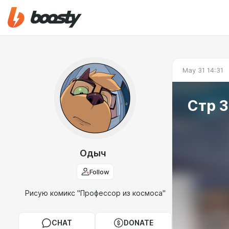
May 31 14:31
Стр 3
Одыч
Follow
Рисую комикс "Профессор из космоса"
CHAT
DONATE