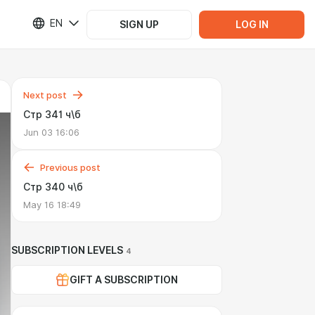
EN
SIGN UP
LOG IN
Next post
Стр 341 ч\б
Jun 03 16:06
Previous post
Стр 340 ч\б
May 16 18:49
SUBSCRIPTION LEVELS
4
GIFT A SUBSCRIPTION