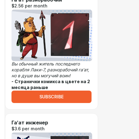
$2.56 per month
Вы обычный житель последнего
корабля Лаки-7, разнорабочий га'ат,
но в душе вы могучий воин!
- Странички комикса в цвете на 2
месяца раньше
SUBSCRIBE
Га'ат инженер
$3.6 per month