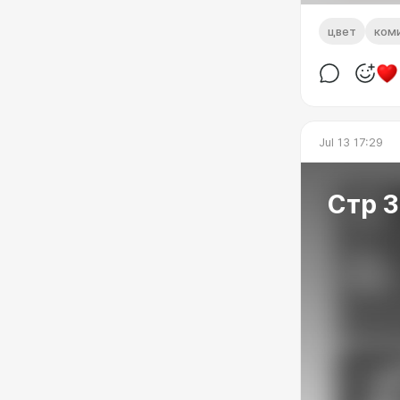
цвет
ком
Jul 13 17:29
Стр 3