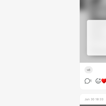
чб
1
Jun 30 18:33