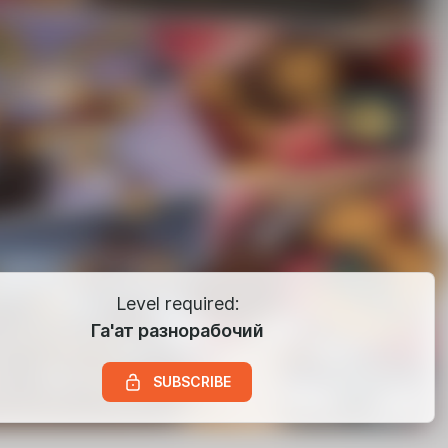
Level required:
Га'ат разнорабочий
SUBSCRIBE