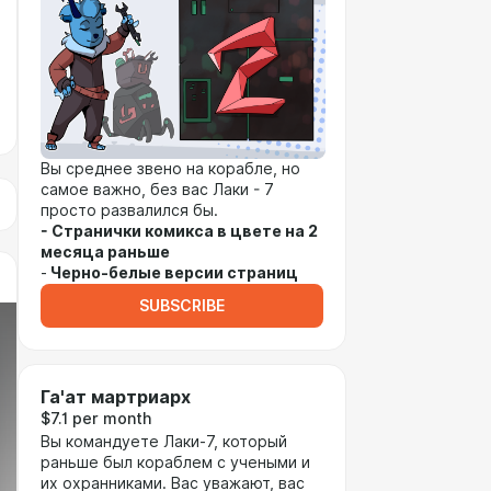
Вы среднее звено на корабле, но
самое важно, без вас Лаки - 7
просто развалился бы.
- Странички комикса в цвете на 2
месяца раньше
-
Черно-белые версии страниц
SUBSCRIBE
Га'aт мартриарх
$7.1 per month
Вы командуете Лаки-7, который
раньше был кораблем с учеными и
их охранниками. Вас уважают, вас