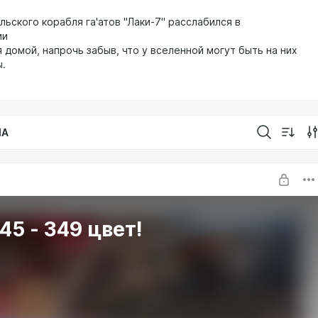
ьского корабля га'атов "Лаки-7" расслабился в
ии
 домой, напрочь забыв, что у вселенной могут быть на них
ы.
IA
45 - 349 цвет!