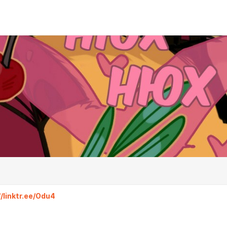
//linktr.ee/Odu4