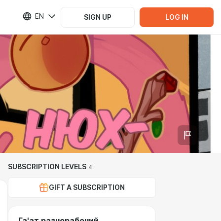
EN
SIGN UP
LOG IN
SUBSCRIPTION LEVELS
4
GIFT A SUBSCRIPTION
Га'ат разнорабочий