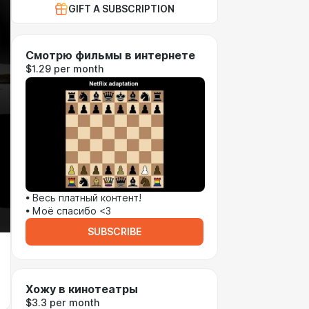
GIFT A SUBSCRIPTION
Смотрю фильмы в интернете
$1.29 per month
• Весь платный контент!
• Моё спасибо <3
SUBSCRIBE
Хожу в кинотеатры
$3.3 per month