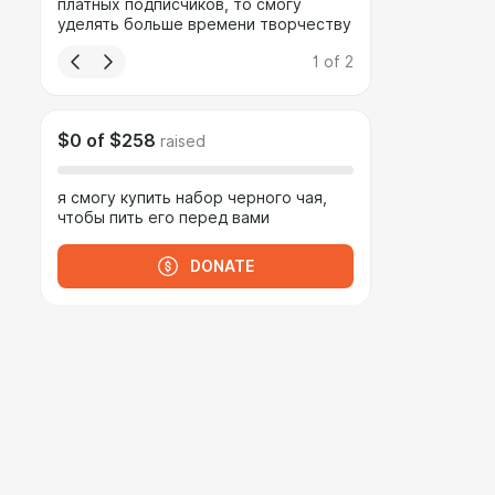
платных подписчиков, то смогу
уделять больше времени творчеству
1
of
2
$0
of
$258
raised
я смогу купить набор черного чая,
чтобы пить его перед вами
DONATE