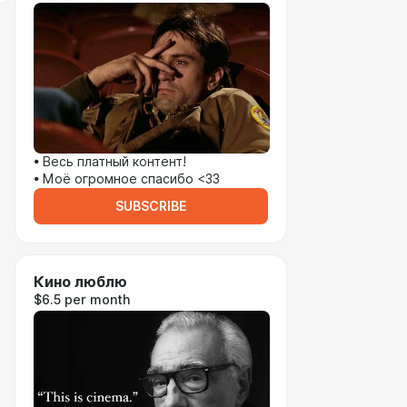
• Весь платный контент!
• Моё огромное спасибо <33
SUBSCRIBE
Кино люблю
$6.5 per month