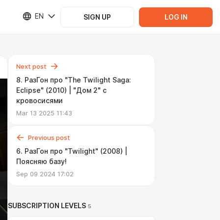
EN
SIGN UP
LOG IN
Next post
8. РазГон про "The Twilight Saga:
Eclipse" (2010) | "Дом 2" с
кровосисями
Mar 13 2025 11:43
Previous post
6. РазГон про "Twilight" (2008) |
Поясняю базу!
Sep 09 2024 17:02
SUBSCRIPTION LEVELS
5