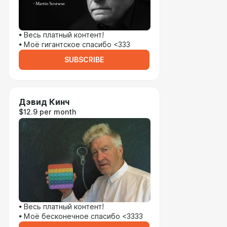
• Весь платный контент!
• Моё гигантское спасибо <333
SUBSCRIBE
Дэвид Кинч
$12.9 per month
• Весь платный контент!
• Моё бесконечное спасибо <3333