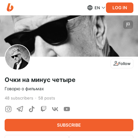
LOG IN
EN
Follow
Очки на минус четыре
Говорю о фильмах
48
subscribers
58
posts
SUBSCRIBE