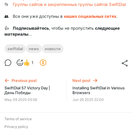
📂
Группы сайтов и закрепленные группы сайтов SwiftDial
👥 Все они уже доступны в
наших социальных сетях
.
👍
Подписывайтесь
, чтобы не пропустить
следующие
материалы
...
swiftdial
news
новости
1
Previous post
Next post
SwiftDial 57 Victory Day |
Installing SwiftDial in Various
День Победы
Browsers
May 09 2025 05:56
Jun 26 2025 22:00
Terms of service
Privacy policy