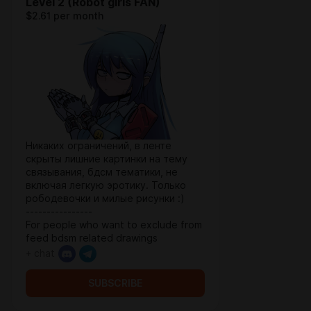
Level 2 (Robot girls FAN)
$2.61 per month
Никаких ограничений, в ленте
скрыты лишние картинки на тему
связывания, бдсм тематики, не
включая легкую эротику. Только
рободевочки и милые рисунки :)
----------------
For people who want to exclude from
feed bdsm related drawings
+ chat
SUBSCRIBE