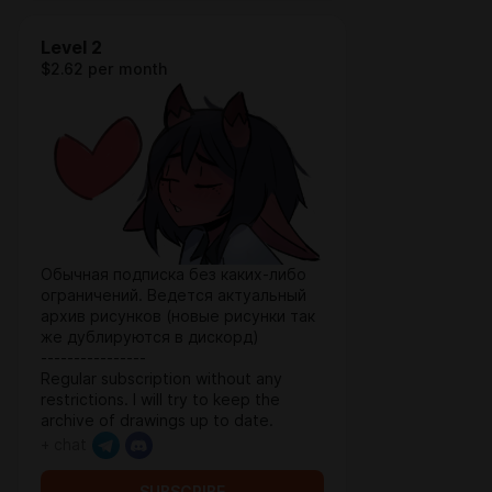
Level 2
$2.62 per month
Обычная подписка без каких-либо
ограничений. Ведется актуальный
архив рисунков (новые рисунки так
же дублируются в дискорд)
----------------
Regular subscription without any
restrictions. I will try to keep the
archive of drawings up to date.
+ chat