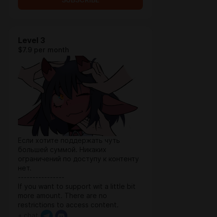
SUBSCRIBE
Level 3
$7.9 per month
Если хотите поддержать чуть
большей суммой. Никаких
ограничений по доступу к контенту
нет.
----------------
If you want to support wit a little bit
more amount. There are no
restrictions to access content.
+ chat