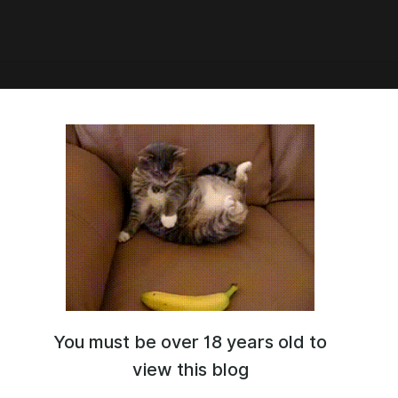
3:33
You must be over 18 years old to
view this blog