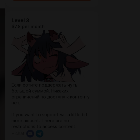
Level 3
$7.8 per month
Если хотите поддержать чуть
большей суммой. Никаких
ограничений по доступу к контенту
нет.
----------------
If you want to support wit a little bit
more amount. There are no
restrictions to access content.
+ chat