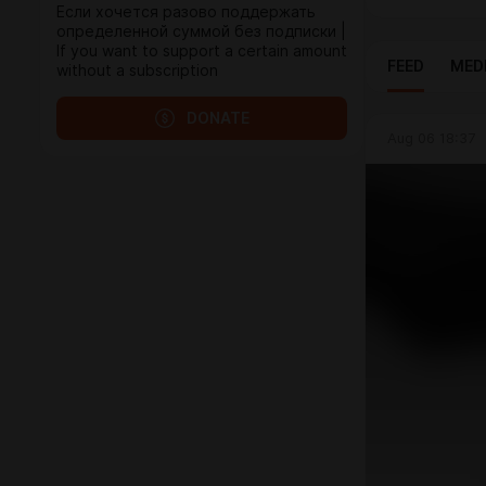
Если хочется разово поддержать
определенной суммой без подписки |
If you want to support a certain amount
FEED
MED
without a subscription
DONATE
Aug 06 18:37