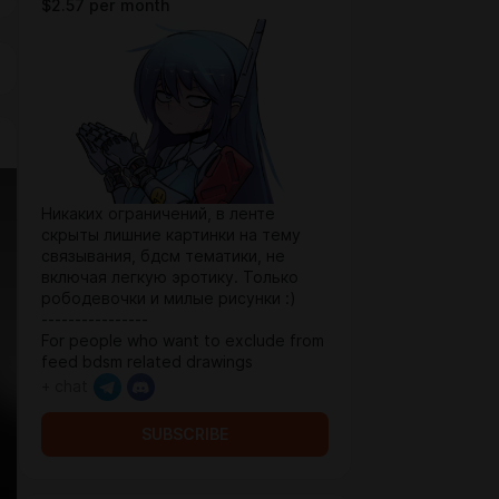
$2.57 per month
Никаких ограничений, в ленте
скрыты лишние картинки на тему
связывания, бдсм тематики, не
включая легкую эротику. Только
рободевочки и милые рисунки :)
----------------
For people who want to exclude from
feed bdsm related drawings
+ chat
SUBSCRIBE