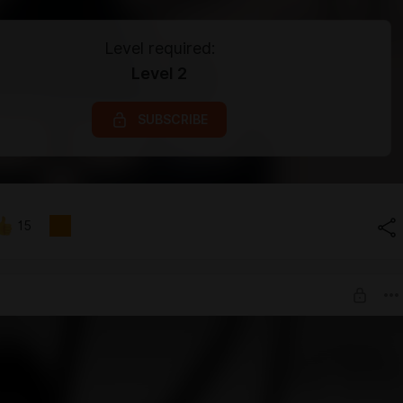
Level required:
Level 2
SUBSCRIBE
15