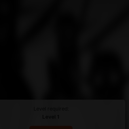
Level required:
Level 1