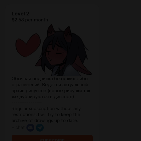
Level 2
$2.58 per month
Обычная подписка без каких-либо
ограничений. Ведется актуальный
архив рисунков (новые рисунки так
же дублируются в дискорд)
----------------
Regular subscription without any
restrictions. I will try to keep the
archive of drawings up to date.
+ chat