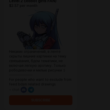
Level 2 (Robot girls FAN)
$2.57 per month
Никаких ограничений, в ленте
скрыты лишние картинки на тему
связывания, бдсм тематики, не
включая легкую эротику. Только
рободевочки и милые рисунки :)
----------------
For people who want to exclude from
feed bdsm related drawings
+ chat
SUBSCRIBE