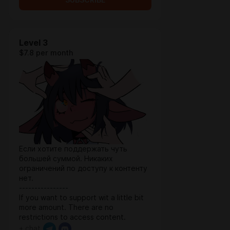
SUBSCRIBE
Level 3
$7.8 per month
Если хотите поддержать чуть
большей суммой. Никаких
ограничений по доступу к контенту
нет.
----------------
If you want to support wit a little bit
more amount. There are no
restrictions to access content.
+ chat