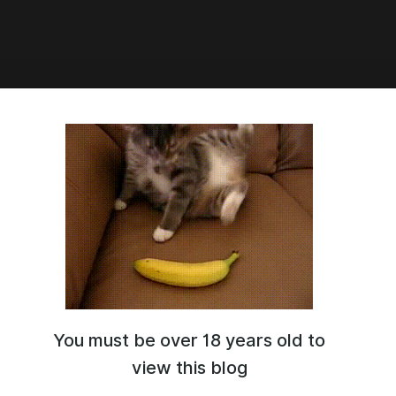
2:50
You must be over 18 years old to
view this blog