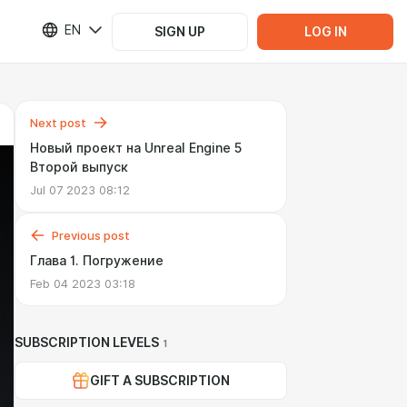
EN
SIGN UP
LOG IN
Next post
Новый проект на Unreal Engine 5
Второй выпуск
Jul 07 2023 08:12
Previous post
Глава 1. Погружение
Feb 04 2023 03:18
SUBSCRIPTION LEVELS
1
GIFT A SUBSCRIPTION