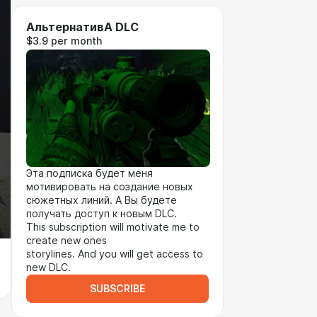
АльтернативА DLC
$3.9 per month
Эта подписка будет меня
мотивировать на создание новых
сюжетных линий. А Вы будете
получать доступ к новым DLC.
This subscription will motivate me to
create new ones
storylines. And you will get access to
new DLC.
SUBSCRIBE