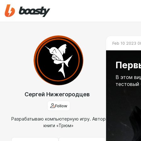
Feb 10 2023 0
Перв
В этом ви
тестовый 
Сергей Нижегородцев
Follow
Разрабатываю компьютерную игру. Автор
книги «Трюм»