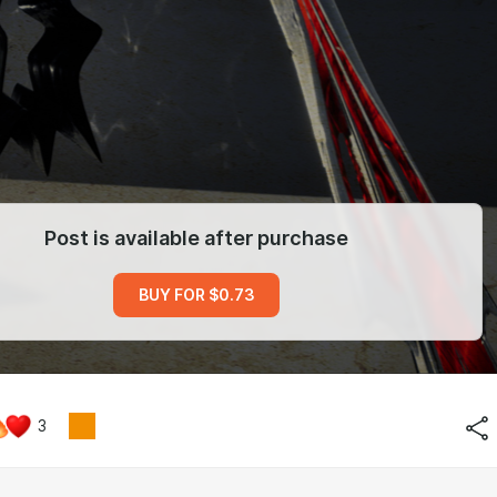
Post is available after purchase
BUY FOR $0.73
3