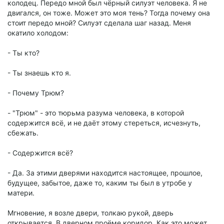
колодец. Передо мной был чёрный силуэт человека. Я не
двигался, он тоже. Может это моя тень? Тогда почему она
стоит передо мной? Силуэт сделала шаг назад. Меня
окатило холодом:
- Ты кто?
- Ты знаешь кто я.
- Почему Трюм?
- "Трюм" - это тюрьма разума человека, в которой
содержится всё, и не даёт этому стереться, исчезнуть,
сбежать.
- Содержится всё?
- Да. За этими дверями находится настоящее, прошлое,
будущее, забытое, даже то, каким ты был в утробе у
матери.
Мгновение, я возле двери, толкаю рукой, дверь
открывается. В дверном проёме коридор. Как это может