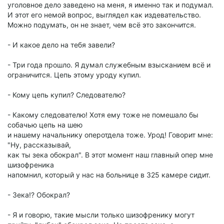
уголовное дело заведено на меня, я именно так и подумал.
И этот его немой вопрос, выглядел как издевательство.
Можно подумать, он не знает, чем всё это закончится.
- И какое дело на тебя завели?
- Три года прошло. Я думал служебным взысканием всё и
ограничится. Цепь этому уроду купил.
- Кому цепь купил? Следователю?
- Какому следователю! Хотя ему тоже не помешало бы
собачью цепь на шею
и нашему начальнику оперотдела тоже. Урод! Говорит мне:
"Ну, рассказывай,
как ты зека обокрал". В этот момент наш главный опер мне
шизофреника
напомнил, который у нас на больнице в 325 камере сидит.
- Зека!? Обокрал?
- Я и говорю, такие мысли только шизофренику могут