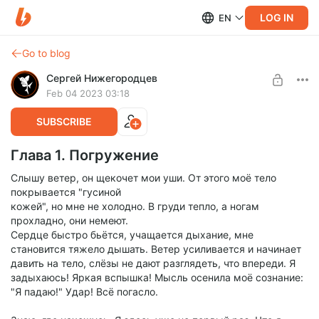
LOG IN
EN
Go to blog
Сергей Нижегородцев
Feb 04 2023 03:18
SUBSCRIBE
Глава 1. Погружение
Слышу ветер, он щекочет мои уши. От этого моё тело
покрывается "гусиной
кожей", но мне не холодно. В груди тепло, а ногам
прохладно, они немеют.
Сердце быстро бьётся, учащается дыхание, мне
становится тяжело дышать. Ветер усиливается и начинает
давить на тело, слёзы не дают разглядеть, что впереди. Я
задыхаюсь! Яркая вспышка! Мысль осенила моё сознание:
"Я падаю!" Удар! Всё погасло.