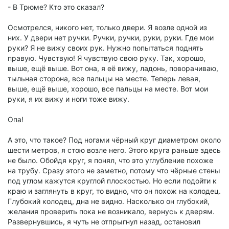
- В Трюме? Кто это сказал?
Осмотрелся, никого нет, только двери. Я возле одной из
них. У двери нет ручки. Ручки, ручки, руки, руки. Где мои
руки? Я не вижу своих рук. Нужно попытаться поднять
правую. Чувствую! Я чувствую свою руку. Так, хорошо,
выше, ещё выше. Вот она, я её вижу, ладонь, поворачиваю,
тыльная сторона, все пальцы на месте. Теперь левая,
выше, ещё выше, хорошо, все пальцы на месте. Вот мои
руки, я их вижу и ноги тоже вижу.
Опа!
А это, что такое? Под ногами чёрный круг диаметром около
шести метров, я стою возле него. Этого круга раньше здесь
не было. Обойдя круг, я понял, что это углубление похоже
на трубу. Сразу этого не заметно, потому что чёрные стены
под углом кажутся круглой плоскостью. Но если подойти к
краю и заглянуть в круг, то видно, что он похож на колодец.
Глубокий колодец, дна не видно. Насколько он глубокий,
желания проверить пока не возникало, вернусь к дверям.
Развернувшись, я чуть не отпрыгнул назад, остановил