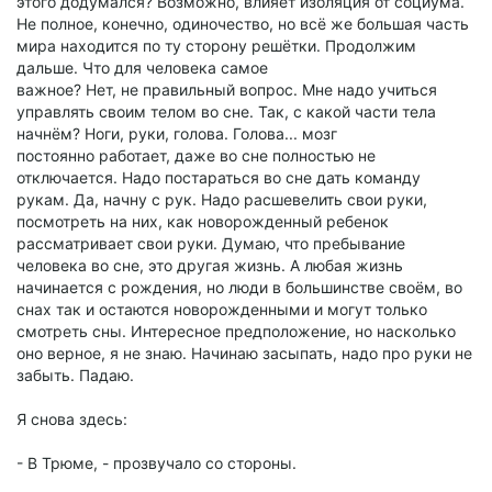
этого додумался? Возможно, влияет изоляция от социума.
Не полное, конечно, одиночество, но всё же большая часть
мира находится по ту сторону решётки. Продолжим
дальше. Что для человека самое
важное? Нет, не правильный вопрос. Мне надо учиться
управлять своим телом во сне. Так, с какой части тела
начнём? Ноги, руки, голова. Голова... мозг
постоянно работает, даже во сне полностью не
отключается. Надо постараться во сне дать команду
рукам. Да, начну с рук. Надо расшевелить свои руки,
посмотреть на них, как новорожденный ребенок
рассматривает свои руки. Думаю, что пребывание
человека во сне, это другая жизнь. А любая жизнь
начинается с рождения, но люди в большинстве своём, во
снах так и остаются новорожденными и могут только
смотреть сны. Интересное предположение, но насколько
оно верное, я не знаю. Начинаю засыпать, надо про руки не
забыть. Падаю.
Я снова здесь:
- В Трюме, - прозвучало со стороны.