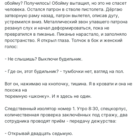
обойму? Получилось! Обойму вытащил, но это не спасет
человека. Остался патрон в стволе пистолета. Дёргаю
затворную раму назад, патрон вылетел, описав дугу,
устремился вниз. Металлический звон упавшего патрона
резанул слух и начал деформироваться, пока не
превратился в пиканье. Пиканье нарастало, и заполняло
пространство. Я открыл глаза. Толчок в бок и женский
голос:
- Не слышишь? Выключи будильник.
- Где он, этот будильник? - тумбочки нет, взгляд на пол.
Вот он, нажимаю на кнопочку, тишина. Я в кровати и она не
похожа на
тюремную «шконку». И я здесь не один.
Следственный изолятор номер 1. Утро 8:30, спецкорпус,
количественная проверка заключённых под стражу, два
сотрудника проводят приём - передачу дежурства:
- Открывай двадцать седьмую.