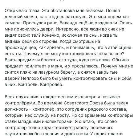
Открываю глаза. Эта обстановка мне знакома. Пошёл
девятый месяц, как я здесь нахожусь. Это моя тюремная
камера. Проснулся рано, баланду ещё не раздавали. Опять
мне приснились двери. Интересно, все люди во снах не
видят своих тел? Конечно, исключая те сны, когда ты
видишь себя со стороны. Когда смотришь на
происходящее, как зритель, и понимаешь, что в этой сцене
есть ты. Почему я не могу контролировать себя во сне?
Взять предмет и бросить его туда, куда пожелаю. Обычно
предмет прилетает в меня, и я просыпаюсь. Почему мне не
снится пляж на лазурном берегу, а снятся закрытые
двери? Неплохо было бы уметь контролировать сны и себя
в них. Контроль. Контролёр.
Всех служащих в следственном изоляторе я называю
контролёрами. Во времена Советского Союза была такая
должность - контролёр, это сотрудник рядового состава,
который нес службу на посту. Но со временем контролёры
стали младшими инспекторами. Я считаю, что слово
контролёр точно характеризует работу тюремного
служителя любого звания и должности. У одних власти