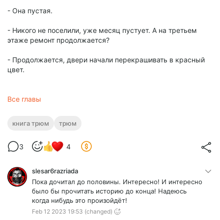
- Она пустая.
- Никого не поселили, уже месяц пустует. А на третьем
этаже ремонт продолжается?
- Продолжается, двери начали перекрашивать в красный
цвет.
Все главы
книга трюм
трюм
3
4
slesar6razriada
Пока дочитал до половины. Интересно! И интересно
было бы прочитать историю до конца! Надеюсь
когда нибудь это произойдёт!
Feb 12 2023 19:53
(changed)