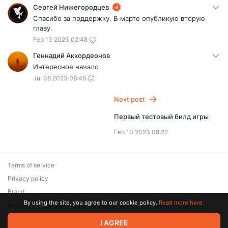
Сергей Нижегородцев
Спасибо за поддержку. В марте опубликую вторую
главу.
Feb 13 2023 02:48
Геннадий Аккордеонов
Интересное начало
Jul 08 2023 08:46
Next post
Первый тестовый билд игры
Feb 10 2023 08:22
Terms of service
Privacy policy
Brand
By using the site, you agree to our cookie policy.
Read more here.
Support
© 2026 Zaya Solutions Limited. All rights reserved. All trademarks
I AGREE