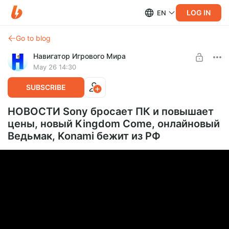
LOG IN
EN
Go to blog
Навигатор Игрового Мира
May 26 14:30
SUBSCRIBE
НОВОСТИ Sony бросает ПК и повышает
цены, новый Kingdom Come, онлайновый
Ведьмак, Konami бежит из РФ