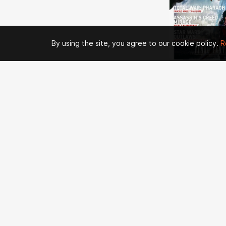
By using the site, you agree to our cookie policy.
R