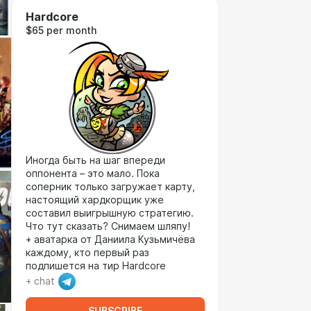
Hardcore
$65 per month
Иногда быть на шаг впереди
оппонента – это мало. Пока
соперник только загружает карту,
настоящий хардкорщик уже
составил выигрышную стратегию.
Что тут сказать? Снимаем шляпу!
+ аватарка от Даниила Кузьмичёва
каждому, кто первый раз
подпишется на тир Hardcore
+ chat