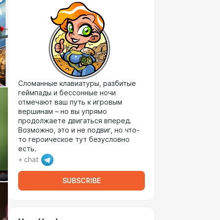
Сломанные клавиатуры, разбитые
геймпады и бессонные ночи
отмечают ваш путь к игровым
вершинам – но вы упрямо
продолжаете двигаться вперед.
Возможно, это и не подвиг, но что-
то героическое тут безусловно
есть.
+ chat
SUBSCRIBE