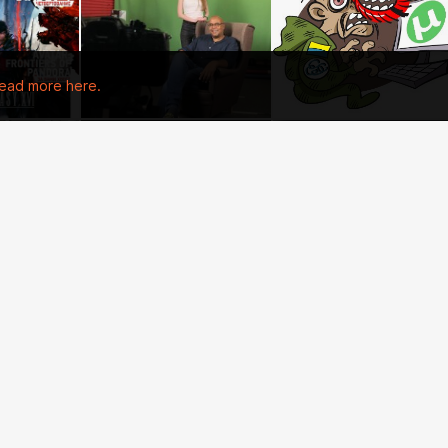
ead more here.