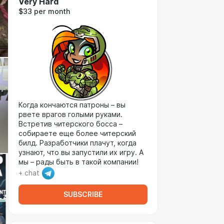
Very Hard
$33 per month
Когда кончаются патроны – вы
рвете врагов голыми руками.
Встретив читерского босса –
собираете еще более читерский
билд. Разработчики плачут, когда
узнают, что вы запустили их игру. А
мы – рады быть в такой компании!
+ chat
SUBSCRIBE