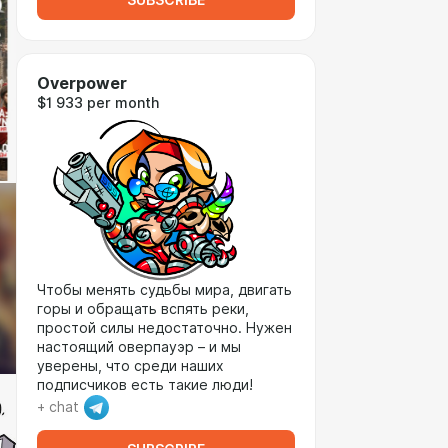
SUBSCRIBE
Overpower
$1 933 per month
Чтобы менять судьбы мира, двигать
горы и обращать вспять реки,
простой силы недостаточно. Нужен
настоящий оверпауэр – и мы
уверены, что среди наших
подписчиков есть такие люди!
+ chat