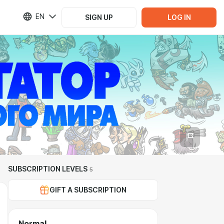
EN
SIGN UP
LOG IN
SUBSCRIPTION LEVELS
5
GIFT A SUBSCRIPTION
Normal