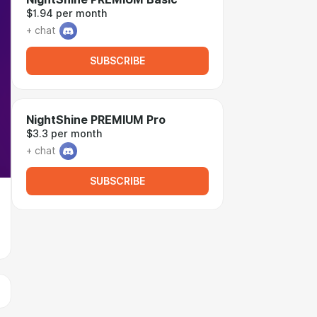
$1.94 per month
+ chat
SUBSCRIBE
NightShine PREMIUM Pro
$3.3 per month
+ chat
SUBSCRIBE