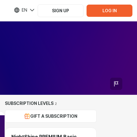
EN
SIGN UP
LOG IN
SUBSCRIPTION LEVELS
2
GIFT A SUBSCRIPTION
NightShine PREMIUM Basic