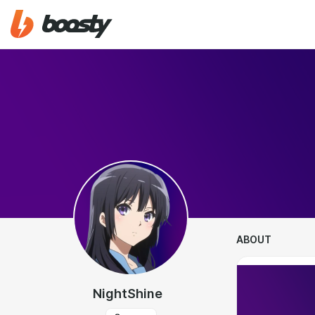
ABOUT
NightShine