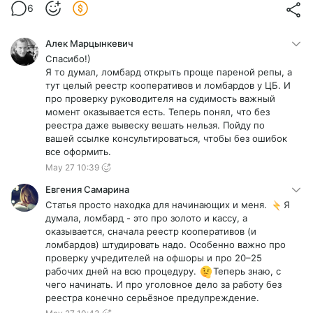
6
Алек Марцынкевич
Спасибо!)
Я то думал, ломбард открыть проще пареной репы, а
тут целый реестр кооперативов и ломбардов у ЦБ. И
про проверку руководителя на судимость важный
момент оказывается есть. Теперь понял, что без
реестра даже вывеску вешать нельзя. Пойду по
вашей ссылке консультироваться, чтобы без ошибок
все оформить.
May 27 10:39
Евгения Самарина
Статья просто находка для начинающих и меня.
Я
думала, ломбард - это про золото и кассу, а
оказывается, сначала реестр кооперативов (и
ломбардов) штудировать надо. Особенно важно про
проверку учредителей на офшоры и про 20–25
рабочих дней на всю процедуру.
Теперь знаю, с
чего начинать. И про уголовное дело за работу без
реестра конечно серьёзное предупреждение.