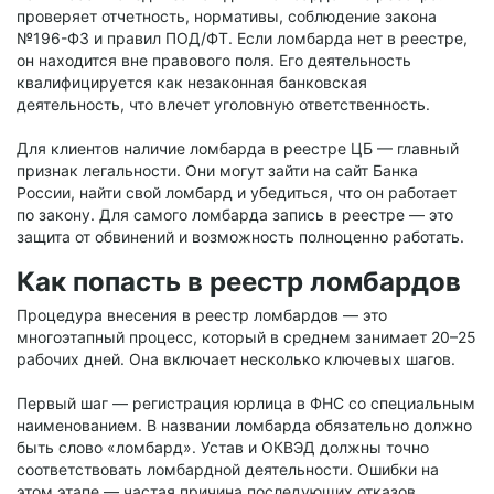
проверяет отчетность, нормативы, соблюдение закона
№196-ФЗ и правил ПОД/ФТ. Если ломбарда нет в реестре,
он находится вне правового поля. Его деятельность
квалифицируется как незаконная банковская
деятельность, что влечет уголовную ответственность.
Для клиентов наличие ломбарда в реестре ЦБ — главный
признак легальности. Они могут зайти на сайт Банка
России, найти свой ломбард и убедиться, что он работает
по закону. Для самого ломбарда запись в реестре — это
защита от обвинений и возможность полноценно работать.
Как попасть в реестр ломбардов
Процедура внесения в реестр ломбардов — это
многоэтапный процесс, который в среднем занимает 20–25
рабочих дней. Она включает несколько ключевых шагов.
Первый шаг — регистрация юрлица в ФНС со специальным
наименованием. В названии ломбарда обязательно должно
быть слово «ломбард». Устав и ОКВЭД должны точно
соответствовать ломбардной деятельности. Ошибки на
этом этапе — частая причина последующих отказов.