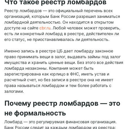
Что такое реестр ломбардов
Реестр ломбардов — это официальный перечень всех
организаций, которым Банк России разрешил заниматься
ломбардной деятельностью. Он находится в открытом
доступе на сайте
cbr.ru
. Любой человек может проверить,
есть ли конкретный ломбард в реестре, действителен ли
его статус, не приостанавливалась ли деятельность.
Именно запись в реестре ЦБ дает ломбарду законное
право принимать вещи в залог, выдавать займы под залог
имущества и хранить ценные вещи. Без этого все действия
ломбарда незаконны. Компания может быть
зарегистрирована как юрлицо в ФНС, иметь устав и
расчетный счет, но без записи в реестре она не имеет
права называться ломбардом и тем более работать с
залогами.
Почему реестр ломбардов — это
не формальность
Ломбард — это регулируемая финансовая организация.
Банк России следит за каждым ломбардом из реестра: