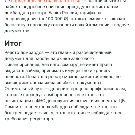
👉
https://mrfinance.ru/lombard/reestr
— по этой ссылке вы
найдете подробное описание процедуры регистрации
ломбарда в реестре Банка России, тарифы на
сопровождение (от 100 000 ₽), а также сможете заказать
бесплатную проверку готовности вашей компании к подаче
документов.
Итог
Реестр ломбардов — это главный разрешительный
документ для работы на рынке залогового
финансирования. Без него ломбард не имеет права
выдавать займы, принимать имущество и хранить
ценности. Попасть в реестр можно самостоятельно, но
высок риск отказа из-за ошибок в документах.
Оптимальный путь — доверить процесс профессионалам,
которые проведут ломбард через все этапы: от
регистрации в ФНС до получения выписки из реестра ЦБ.
Помните: в реестре ломбардов побеждает не тот, кто
быстрее подает заявку, а тот, кто точнее соблюдает все
требования регулятора.