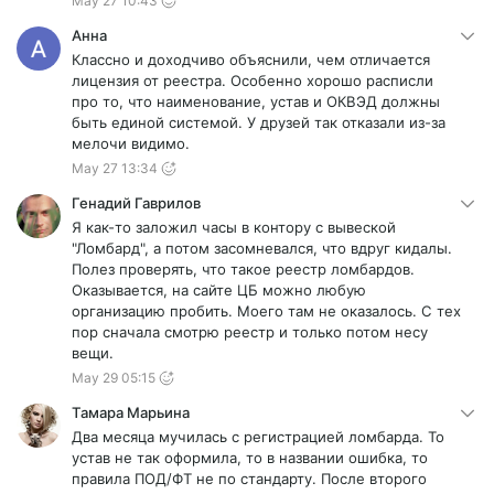
May 27 10:43
Анна
Классно и доходчиво объяснили, чем отличается
лицензия от реестра. Особенно хорошо расписли
про то, что наименование, устав и ОКВЭД должны
быть единой системой. У друзей так отказали из-за
мелочи видимо.
May 27 13:34
Генадий Гаврилов
Я как-то заложил часы в контору с вывеской
"Ломбард", а потом засомневался, что вдруг кидалы.
Полез проверять, что такое реестр ломбардов.
Оказывается, на сайте ЦБ можно любую
организацию пробить. Моего там не оказалось. С тех
пор сначала смотрю реестр и только потом несу
вещи.
May 29 05:15
Тамара Марьина
Два месяца мучилась с регистрацией ломбарда. То
устав не так оформила, то в названии ошибка, то
правила ПОД/ФТ не по стандарту. После второго