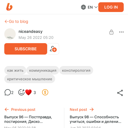
LOG IN
EN
Go to blog
niceandeasy
May 26 2022 05:20
SUBSCRIBE
Выпуск 97 — Конспирологические
как жить
коммуникация
конспирология
теории, критическое мышление и
критическое мышление
Level required:
куанон
Спасибо
2
3
SUBSCRIBE
Previous post
Next post
Выпуск 96 — Постправда,
Выпуск 98 — Способность
постирония, Диско
учиться, ошибки и деление
Эллизиум и культурные
на нормальных и нет
May 05 2022 01:38
Jun 30 2022 02:04