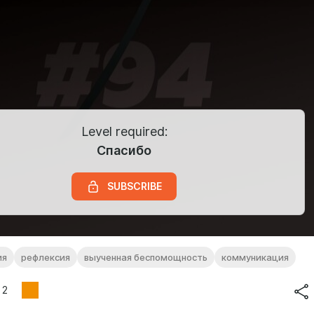
Level required:
Спасибо
SUBSCRIBE
ия
рефлексия
выученная беспомощность
коммуникация
2