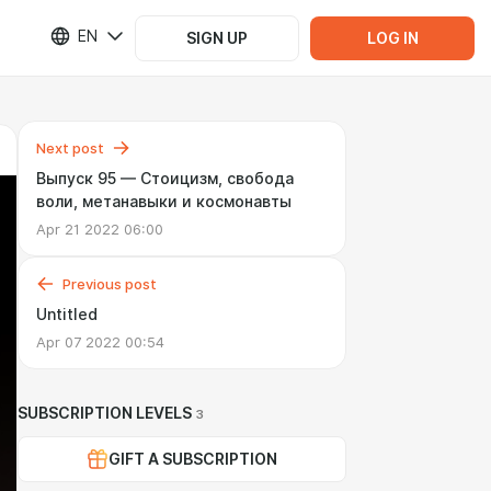
EN
SIGN UP
LOG IN
Next post
Выпуск 95 — Стоицизм, свобода
воли, метанавыки и космонавты
Apr 21 2022 06:00
Previous post
Untitled
Apr 07 2022 00:54
SUBSCRIPTION LEVELS
3
GIFT A SUBSCRIPTION