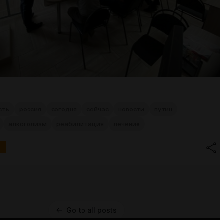
сть
россия
сегодня
сейчас
новости
путин
алкоголизм
реабилитация
лечение
Go to all posts