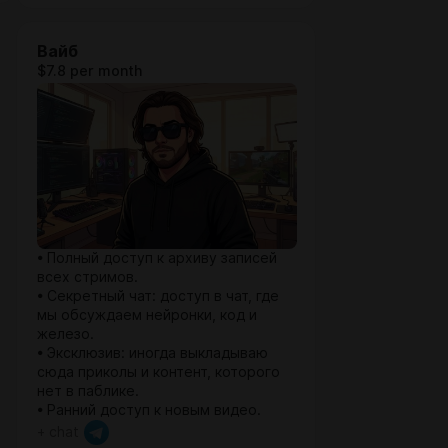
Вайб
$7.8 per month
• Полный доступ к архиву записей
всех стримов.
• Секретный чат: доступ в чат, где
мы обсуждаем нейронки, код и
железо.
• Эксклюзив: иногда выкладываю
сюда приколы и контент, которого
нет в паблике.
• Ранний доступ к новым видео.
+ chat