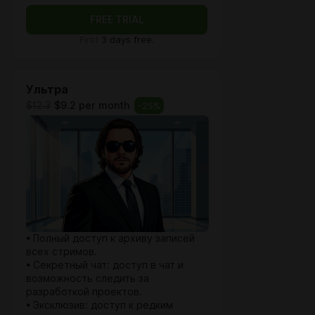
FREE TRIAL
First
3 days free.
Ультра
$12.3
$9.2 per month
-
25
%
• Полный доступ к архиву записей
всех стримов.
• Секретный чат: доступ в чат и
возможность следить за
разработкой проектов.
• Эксклюзив: доступ к редким