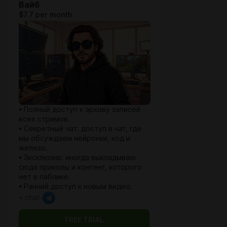
Вайб
$7.7 per month
• Полный доступ к архиву записей
всех стримов.
• Секретный чат: доступ в чат, где
мы обсуждаем нейронки, код и
железо.
• Эксклюзив: иногда выкладываю
сюда приколы и контент, которого
нет в паблике.
• Ранний доступ к новым видео.
+ chat
FREE TRIAL