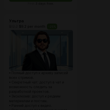
First
3 days free.
Ультра
$12.2
$9.2 per month
-
25
%
• Полный доступ к архиву записей
всех стримов.
• Секретный чат: доступ в чат и
возможность следить за
разработкой проектов.
• Эксклюзив: доступ к редким
материалам и постам.
• Ранний доступ к видео.