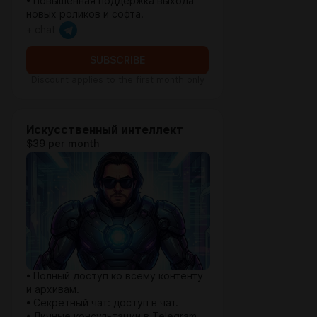
• Повышенная поддержка выхода
новых роликов и софта.
+ chat
SUBSCRIBE
Discount applies to the first month only
Искусственный интеллект
$39 per month
• Полный доступ ко всему контенту
и архивам.
• Секретный чат: доступ в чат.
• Личные консультации в Telegram