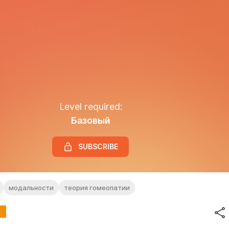
Level required:
Базовый
SUBSCRIBE
модальности
теория гомеопатии