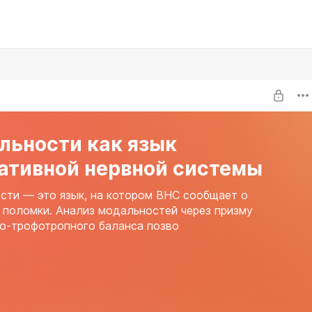
льности как язык
тативной нервной системы
ти — это язык, на котором ВНС сообщает о
 поломки. Анализ модальностей через призму
о-трофотропного баланса позво