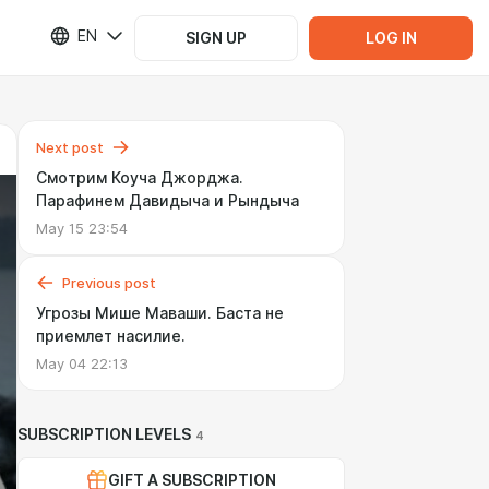
EN
SIGN UP
LOG IN
Next post
Смотрим Коуча Джорджа.
Парафинем Давидыча и Рындыча
May 15 23:54
Previous post
Угрозы Мише Маваши. Баста не
приемлет насилие.
May 04 22:13
SUBSCRIPTION LEVELS
4
GIFT A SUBSCRIPTION