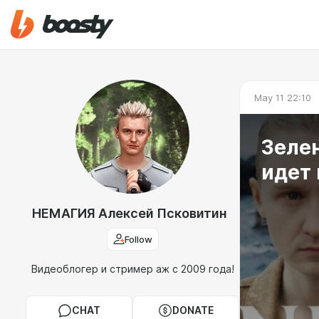
May 11 22:10
Зеле
идет
НЕМАГИЯ Алексей Псковитин
Follow
Видеоблогер и стример аж с 2009 года!
CHAT
DONATE