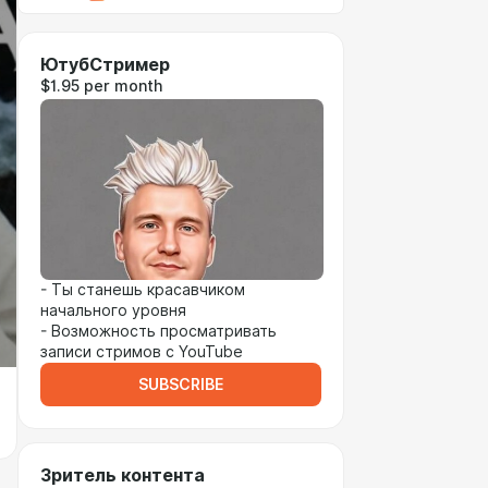
ЮтубСтример
$1.95 per month
- Ты станешь красавчиком
начального уровня
- Возможность просматривать
записи стримов с YouTube
SUBSCRIBE
Зритель контента