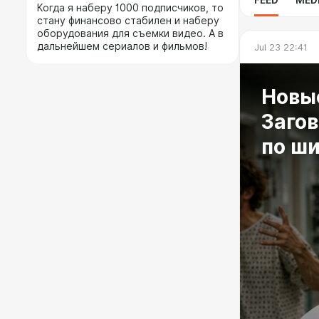
Когда я наберу 1000 подписчиков, то
стану финансово стабилен и наберу
оборудования для съемки видео. А в
дальнейшем сериалов и фильмов!
Jul 23 22:41
Новые
Заго
по ш