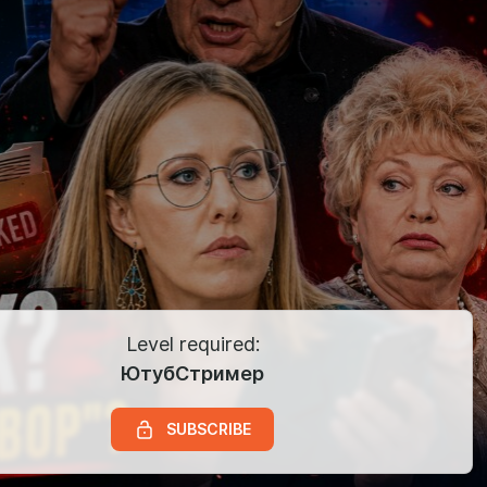
Level required:
ЮтубСтример
SUBSCRIBE