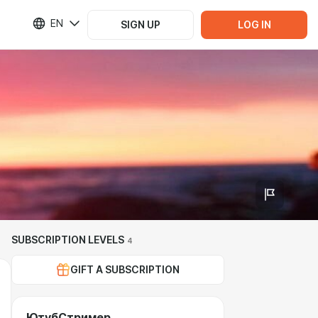
EN
SIGN UP
LOG IN
SUBSCRIPTION LEVELS
4
GIFT A SUBSCRIPTION
ЮтубСтример