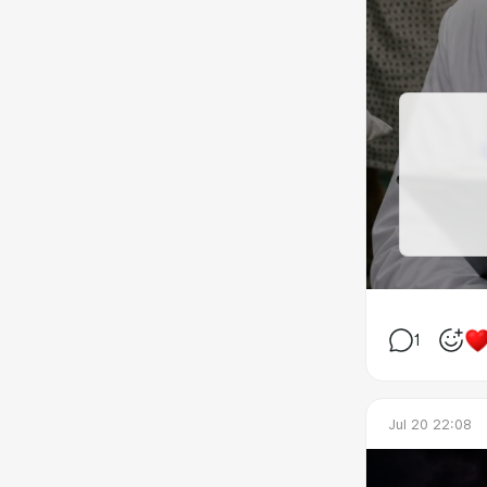
1
Jul 20 22:08