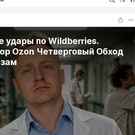
 удары по Wildberries.
вор Ozon Четверговый Обход
изам