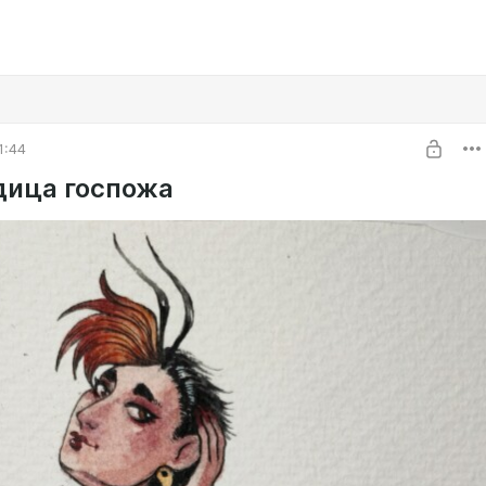
1:44
ица госпожа