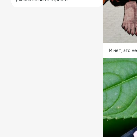
И нет, это н