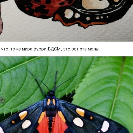
е что-то из мира фурри-БДСМ, это вот эта моль: