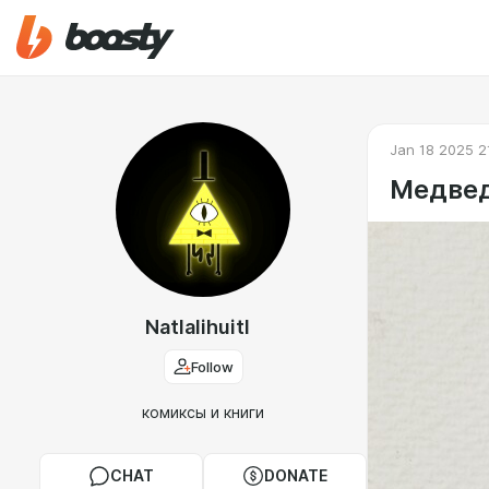
Jan 18 2025 2
Медвед
Natlalihuitl
Follow
комиксы и книги
CHAT
DONATE