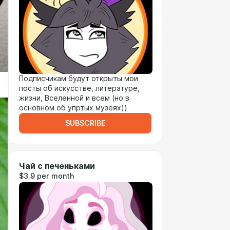
Подписчикам будут открыты мои
посты об искусстве, литературе,
жизни, Вселенной и всем (но в
основном об упртых музеях))
SUBSCRIBE
Чай с печеньками
$3.9 per month