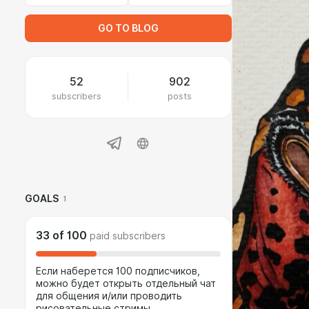
GO TO BLOG
52
902
subscribers
posts
GOALS
1
33
of
100
paid subscribers
Если наберется 100 подписчиков,
можно будет открыть отдельный чат
для общения и/или проводить
рисовательные стримы.