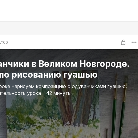
7:00
нчики в Великом Новгороде.
 по рисованию гуашью
роке нарисуем композицию с одуванчиками гуашью.
ельность урока - 42 минуты.