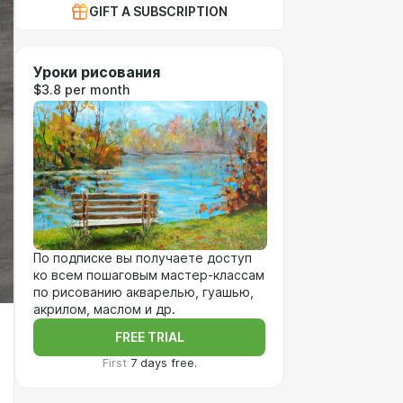
GIFT A SUBSCRIPTION
Уроки рисования
$3.8 per month
По подписке вы получаете доступ
ко всем пошаговым мастер-классам
по рисованию акварелью, гуашью,
акрилом, маслом и др.
FREE TRIAL
First
7 days free.