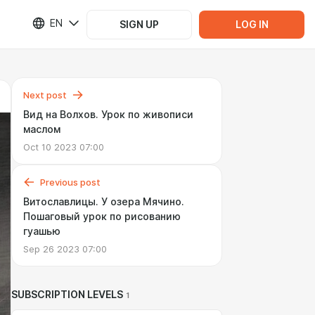
EN
SIGN UP
LOG IN
Next post
Вид на Волхов. Урок по живописи
маслом
Oct 10 2023 07:00
Previous post
Витославлицы. У озера Мячино.
Пошаговый урок по рисованию
гуашью
Sep 26 2023 07:00
SUBSCRIPTION LEVELS
1