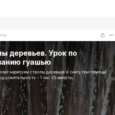
7:00
ы деревьев. Урок по
ванию гуашью
роке нарисуем стволы деревьев в снегу при помощи
одолжительность - 1 час 33 минуты.