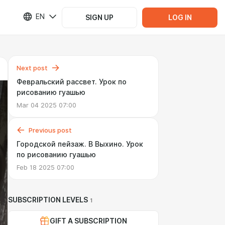
EN
SIGN UP
LOG IN
Next post
Февральский рассвет. Урок по
рисованию гуашью
Mar 04 2025 07:00
Previous post
Городской пейзаж. В Выхино. Урок
по рисованию гуашью
Feb 18 2025 07:00
SUBSCRIPTION LEVELS
1
GIFT A SUBSCRIPTION