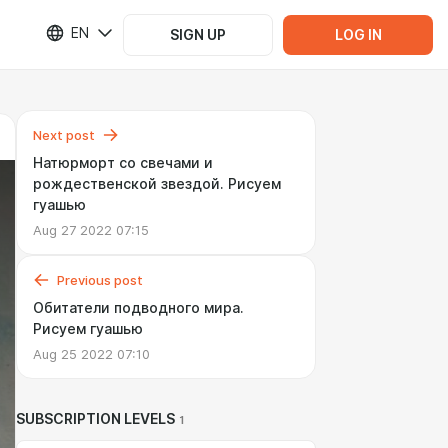
EN
SIGN UP
LOG IN
Next post
Натюрморт со свечами и
рождественской звездой. Рисуем
гуашью
Aug 27 2022 07:15
Previous post
Обитатели подводного мира.
Рисуем гуашью
Aug 25 2022 07:10
SUBSCRIPTION LEVELS
1