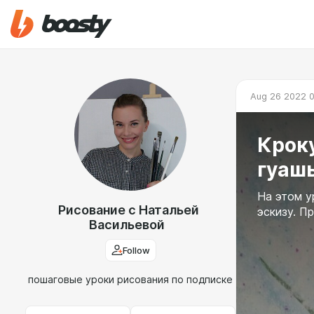
Aug 26 2022 0
Крок
гуаш
На этом у
Рисование с Натальей
эскизу. П
Васильевой
Follow
пошаговые уроки рисования по подписке