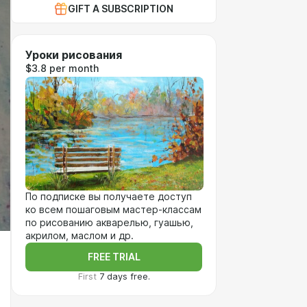
GIFT A SUBSCRIPTION
Уроки рисования
$3.8 per month
По подписке вы получаете доступ
ко всем пошаговым мастер-классам
по рисованию акварелью, гуашью,
акрилом, маслом и др.
FREE TRIAL
First
7 days free.