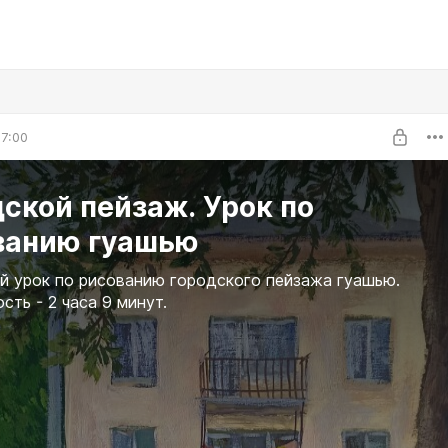
7:00
ской пейзаж. Урок по
ванию гуашью
 урок по рисованию городского пейзажа гуашью.
сть - 2 часа 9 минут.