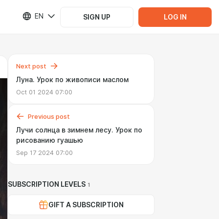
EN
SIGN UP
LOG IN
Next post
Луна. Урок по живописи маслом
Oct 01 2024 07:00
Previous post
Лучи солнца в зимнем лесу. Урок по
рисованию гуашью
Sep 17 2024 07:00
SUBSCRIPTION LEVELS
1
GIFT A SUBSCRIPTION