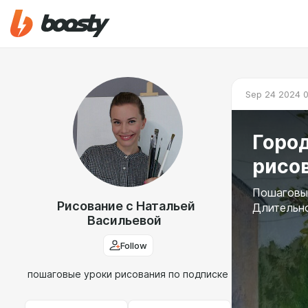
Sep 24 2024 0
Город
рисо
Пошаговый
Рисование с Натальей
Длительно
Васильевой
Follow
пошаговые уроки рисования по подписке