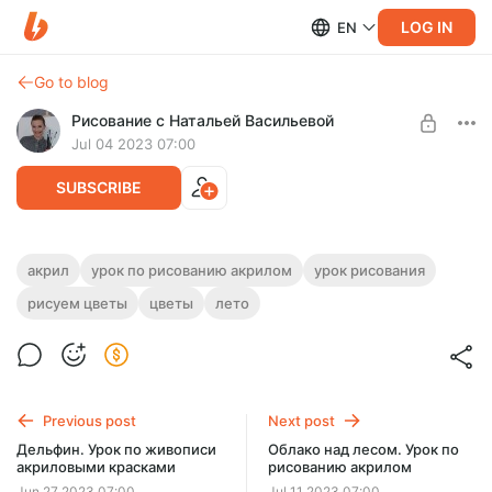
LOG IN
EN
Go to blog
Рисование с Натальей Васильевой
Jul 04 2023 07:00
SUBSCRIBE
Тюльпаны. Урок по рисованию акрилом
акрил
урок по рисованию акрилом
урок рисования
рисуем цветы
цветы
лето
Level required:
На этом уроке нарисуем тюльпаны акриловыми красками.
Уроки рисования
Продолжительность урока -
UNLOCK POST
Previous post
Next post
Дельфин. Урок по живописи
Облако над лесом. Урок по
акриловыми красками
рисованию акрилом
Jun 27 2023 07:00
Jul 11 2023 07:00