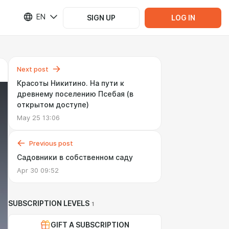
EN
SIGN UP
LOG IN
Next post
Красоты Никитино. На пути к
древнему поселению Псебая (в
открытом доступе)
May 25 13:06
Previous post
Садовники в собственном саду
Apr 30 09:52
SUBSCRIPTION LEVELS
1
GIFT A SUBSCRIPTION