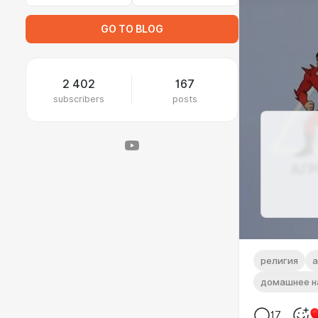
GO TO BLOG
2 402
167
subscribers
posts
религия
домашнее н
17