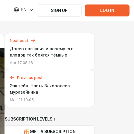
EN
SIGN UP
LOG IN
Next post
Древо познания и почему его
плодов так боятся тёмные
Apr 17 08:18
Previous post
Эпштейн. Часть 3: королева
муравейника
Mar 21 10:05
SUBSCRIPTION LEVELS
1
GIFT A SUBSCRIPTION