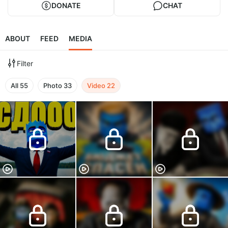
DONATE
CHAT
ABOUT
FEED
MEDIA
Filter
All
55
Photo
33
Video
22