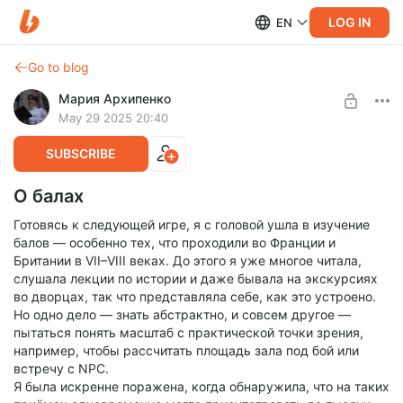
LOG IN
EN
Go to blog
Мария Архипенко
May 29 2025 20:40
SUBSCRIBE
О балах
Готовясь к следующей игре, я с головой ушла в изучение
балов — особенно тех, что проходили во Франции и
Британии в VII–VIII веках. До этого я уже многое читала,
слушала лекции по истории и даже бывала на экскурсиях
во дворцах, так что представляла себе, как это устроено.
Но одно дело — знать абстрактно, и совсем другое —
пытаться понять масштаб с практической точки зрения,
например, чтобы рассчитать площадь зала под бой или
встречу с NPC.
Я была искренне поражена, когда обнаружила, что на таких