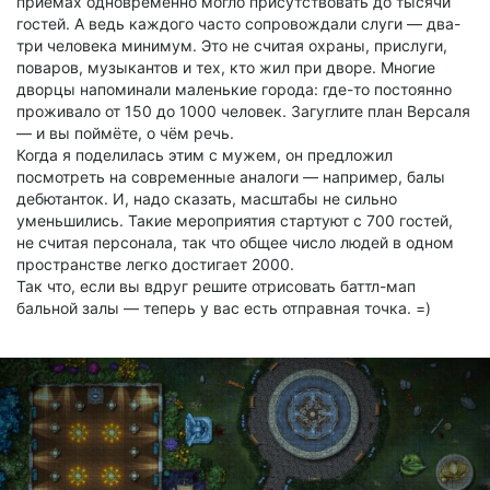
приёмах одновременно могло присутствовать до тысячи
гостей. А ведь каждого часто сопровождали слуги — два-
три человека минимум. Это не считая охраны, прислуги,
поваров, музыкантов и тех, кто жил при дворе. Многие
дворцы напоминали маленькие города: где-то постоянно
проживало от 150 до 1000 человек. Загуглите план Версаля
— и вы поймёте, о чём речь.
Когда я поделилась этим с мужем, он предложил
посмотреть на современные аналоги — например, балы
дебютанток. И, надо сказать, масштабы не сильно
уменьшились. Такие мероприятия стартуют с 700 гостей,
не считая персонала, так что общее число людей в одном
пространстве легко достигает 2000.
Так что, если вы вдруг решите отрисовать баттл-мап
бальной залы — теперь у вас есть отправная точка. =)